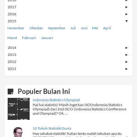
►
2017
►
2016
►
2015
▼
November
Oktober
September
Juli
Juni
Mei
April
Maret
Februari
Januari
2014
►
2013
►
2012
►
2011
►
Populer Bulan Ini
Indonesia Statistics Olympiad
Hai hai statistisi! Masih inget kan ISO(Indonesia Statistics
Olympiad) dari 2nd ISCO (Indonesia Statistics Confference
and Olympiad)? Ok, ...
10 Tokoh Statistik Dunia
Hay sahabat statistik! Kalian tentu sudah tahukan apa itu