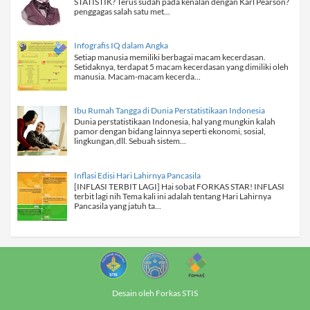
STATISTIK? Terus sudah pada kenalan dengan Karl Pearson?
penggagas salah satu met...
Infografis IQ dalam Angka
Setiap manusia memiliki berbagai macam kecerdasan.
Setidaknya, terdapat 5 macam kecerdasan yang dimiliki oleh
manusia. Macam-macam kecerda...
Ibu Rumah Tangga di Dunia Perstatistikaan Indonesia
Dunia perstatistikaan Indonesia, hal yang mungkin kalah
pamor dengan bidang lainnya seperti ekonomi, sosial,
lingkungan,dll. Sebuah sistem...
Inflasi Edisi Hari Lahirnya Pancasila
[INFLASI TERBIT LAGI] Hai sobat FORKAS STAR! INFLASI
terbit lagi nih Tema kali ini adalah tentang Hari Lahirnya
Pancasila yang jatuh ta...
Desain oleh Forkas STIS