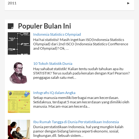
2011
►
Populer Bulan Ini
Indonesia Statistics Olympiad
Hai hai statistisi! Masih inget kan ISO(Indonesia Statistics
Olympiad) dari 2nd ISCO (Indonesia Statistics Confference
and Olympiad)? Ok, ...
10 Tokoh Statistik Dunia
Hay sahabat statistik! Kalian tentu sudah tahukan apa itu
STATISTIK? Terus sudah pada kenalan dengan Karl Pearson?
penggagas salah satu met...
Infografis IQ dalam Angka
Setiap manusia memiliki berbagai macam kecerdasan.
Setidaknya, terdapat 5 macam kecerdasan yang dimiliki oleh
manusia. Macam-macam kecerda...
Ibu Rumah Tangga di Dunia Perstatistikaan Indonesia
Dunia perstatistikaan Indonesia, hal yang mungkin kalah
pamor dengan bidang lainnya seperti ekonomi, sosial,
lingkungan,dll. Sebuah sistem...