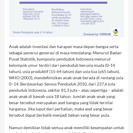
Anak adalah investasi dan harapan masa depan bangsa serta
sebagai penerus generasi di masa mendatang. Menurut Badan
Pusat Statistik, komposisi penduduk Indonesia menurut
kelompok umur terdiri dari penduduk berusia muda (0-14
tahun), usia produktif (15-64 tahun) dan usia tua (≥65 tahun).
WHO (2003), mendefinisikan anak-anak berada di rentang usia
0–14. Berdasarkan Sensus Penduduk 2010, dari 237,6 juta
penduduk Indonesia, sekitar 81,3 juta – atau sepertiga – adalah
anak-anak di bawah usia 18 tahun. Jumlah anak-anak yang
besar tersebut merupakan aset bangsa yang tidak ternilai
harganya. Jika luput dari perhatian, maka aset yang besar
tersebut dapat berbalik menjadi beban yang besar pula.
Namun demikian tidak semua anak memiliki kesempatan untuk