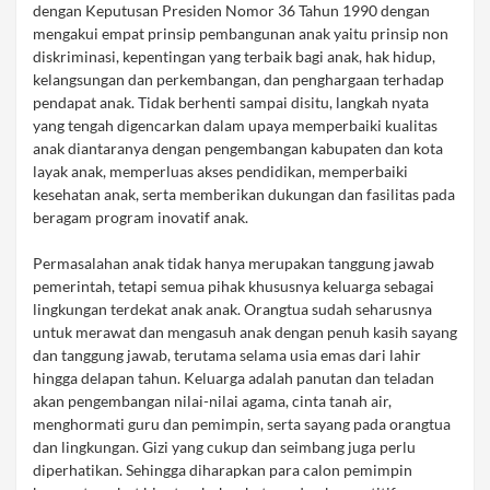
dengan Keputusan Presiden Nomor 36 Tahun 1990 dengan
mengakui empat prinsip pembangunan anak yaitu prinsip non
diskriminasi, kepentingan yang terbaik bagi anak, hak hidup,
kelangsungan dan perkembangan, dan penghargaan terhadap
pendapat anak. Tidak berhenti sampai disitu, langkah nyata
yang tengah digencarkan dalam upaya memperbaiki kualitas
anak diantaranya dengan pengembangan kabupaten dan kota
layak anak, memperluas akses pendidikan, memperbaiki
kesehatan anak, serta memberikan dukungan dan fasilitas pada
beragam program inovatif anak.
Permasalahan anak tidak hanya merupakan tanggung jawab
pemerintah, tetapi semua pihak khususnya keluarga sebagai
lingkungan terdekat anak anak. Orangtua sudah seharusnya
untuk merawat dan mengasuh anak dengan penuh kasih sayang
dan tanggung jawab, terutama selama usia emas dari lahir
hingga delapan tahun. Keluarga adalah panutan dan teladan
akan pengembangan nilai-nilai agama, cinta tanah air,
menghormati guru dan pemimpin, serta sayang pada orangtua
dan lingkungan. Gizi yang cukup dan seimbang juga perlu
diperhatikan. Sehingga diharapkan para calon pemimpin