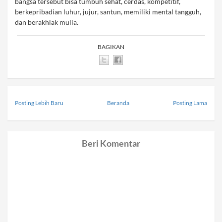
bangsa tersebut bisa tumbuh sehat, cerdas, kompetitif,
berkepribadian luhur, jujur, santun, memiliki mental tangguh,
dan berakhlak mulia.
BAGIKAN
Posting Lebih Baru
Beranda
Posting Lama
Beri Komentar