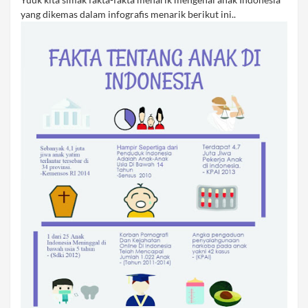
yang dikemas dalam infografis menarik berikut ini..