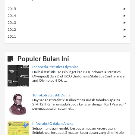
2015
►
2014
►
2013
►
2012
►
2011
►
Populer Bulan Ini
Indonesia Statistics Olympiad
Hai hai statistisi! Masih inget kan ISO(Indonesia Statistics
Olympiad) dari 2nd ISCO (Indonesia Statistics Confference
and Olympiad)? Ok, ...
10 Tokoh Statistik Dunia
Hay sahabat statistik! Kalian tentu sudah tahukan apa itu
STATISTIK? Terus sudah pada kenalan dengan Karl Pearson?
penggagas salah satu met...
Infografis IQ dalam Angka
Setiap manusia memiliki berbagai macam kecerdasan.
Setidaknya, terdapat 5 macam kecerdasan yang dimiliki oleh