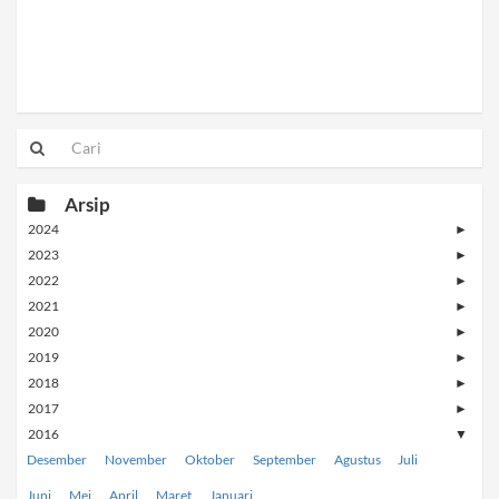
Arsip
2024
►
2023
►
2022
►
2021
►
2020
►
2019
►
2018
►
2017
►
2016
▼
Desember
November
Oktober
September
Agustus
Juli
Juni
Mei
April
Maret
Januari