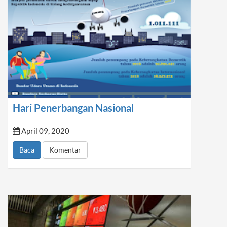
Hari Penerbangan Nasional
April 09, 2020
Baca
Komentar