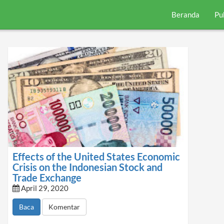
Beranda
Pu
Effects of the United States Economic
Crisis on the Indonesian Stock and
Trade Exchange
April 29, 2020
Baca
Komentar