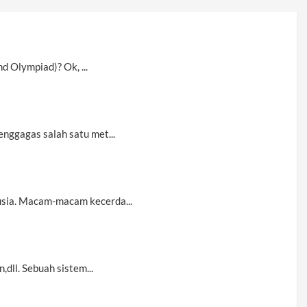
d Olympiad)? Ok, ...
nggagas salah satu met...
usia. Macam-macam kecerda...
dll. Sebuah sistem...