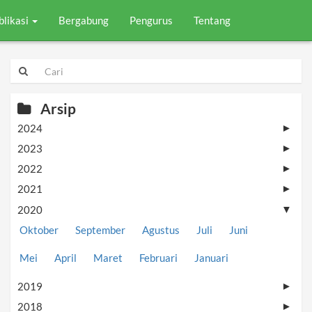
blikasi
Bergabung
Pengurus
Tentang
Arsip
2024
►
2023
►
2022
►
2021
►
2020
▼
Oktober
September
Agustus
Juli
Juni
Mei
April
Maret
Februari
Januari
2019
►
2018
►