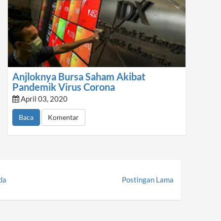
Anjloknya Bursa Saham Akibat
Pandemik Virus Corona
April 03, 2020
Baca
Komentar
da
Postingan Lama