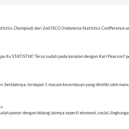
atistics Olympiad) dari 2nd ISCO (Indonesia Statistics Confference an
apa itu STATISTIK? Terus sudah pada kenalan dengan Karl Pearson? pe
n. Setidaknya, terdapat 5 macam kecerdasan yang dimiliki oleh man
ia
alah pamor dengan bidang lainnya seperti ekonomi, sosial, lingkungan,