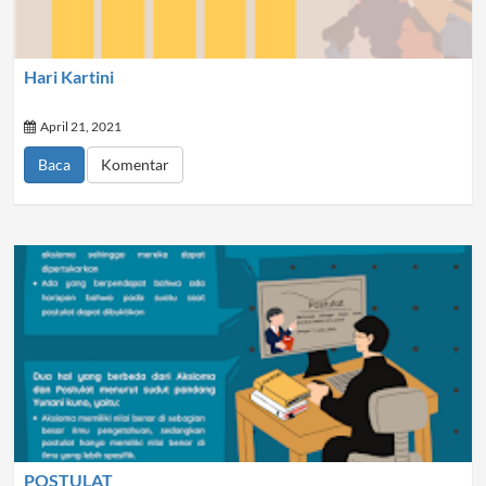
Hari Kartini
April 21, 2021
Baca
Komentar
POSTULAT