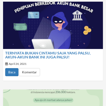
TERNYATA BUKAN CINTAMU SAJA YANG PALSU,
AKUN-AKUN BANK INI JUGA PALSU!
April 24, 2021
Baca
Komentar