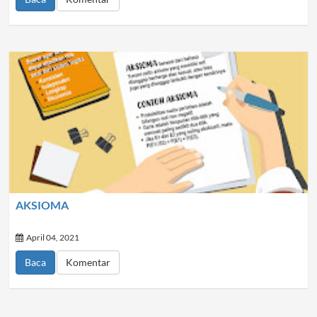
AKSIOMA
April 04, 2021
Baca
Komentar