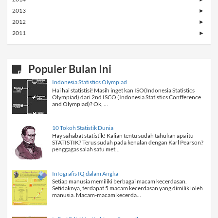
2013
►
2012
►
2011
►
Populer Bulan Ini
Indonesia Statistics Olympiad
Hai hai statistisi! Masih inget kan ISO(Indonesia Statistics
Olympiad) dari 2nd ISCO (Indonesia Statistics Confference
and Olympiad)? Ok, ...
10 Tokoh Statistik Dunia
Hay sahabat statistik! Kalian tentu sudah tahukan apa itu
STATISTIK? Terus sudah pada kenalan dengan Karl Pearson?
penggagas salah satu met...
Infografis IQ dalam Angka
Setiap manusia memiliki berbagai macam kecerdasan.
Setidaknya, terdapat 5 macam kecerdasan yang dimiliki oleh
manusia. Macam-macam kecerda...