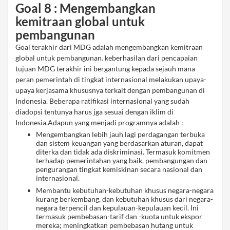
Goal 8 : Mengembangkan
kemitraan global untuk
pembangunan
Goal terakhir dari MDG adalah mengembangkan kemitraan
global untuk pembangunan. keberhasilan dari pencapaian
tujuan MDG terakhir ini bergantung kepada sejauh mana
peran pemerintah di tingkat internasional melakukan upaya-
upaya kerjasama khususnya terkait dengan pembangunan di
Indonesia. Beberapa ratifikasi internasional yang sudah
diadopsi tentunya harus jga sesuai dengan iklim di
Indonesia.Adapun yang menjadi programnya adalah :
Mengembangkan lebih jauh lagi perdagangan terbuka
dan sistem keuangan yang berdasarkan aturan, dapat
diterka dan tidak ada diskriminasi. Termasuk komitmen
terhadap pemerintahan yang baik, pembangungan dan
pengurangan tingkat kemiskinan secara nasional dan
internasional.
Membantu kebutuhan-kebutuhan khusus negara-negara
kurang berkembang, dan kebutuhan khusus dari negara-
negara terpencil dan kepulauan-kepulauan kecil. Ini
termasuk pembebasan-tarif dan -kuota untuk ekspor
mereka; meningkatkan pembebasan hutang untuk