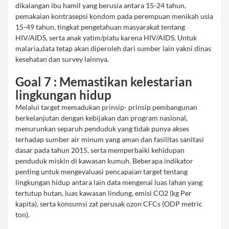
dikalangan ibu hamil yang berusia antara 15-24 tahun,
pemakaian kontrasepsi kondom pada perempuan menikah usia
15-49 tahun, tingkat pengetahuan masyarakat tentang
HIV/AIDS, serta anak yatim/piatu karena HIV/AIDS. Untuk
malaria,data tetap akan diperoleh dari sumber lain yakni dinas
kesehatan dan survey lainnya.
Goal 7 : Memastikan kelestarian
lingkungan hidup
Melalui target memadukan prinsip- prinsip pembangunan
berkelanjutan dengan kebijakan dan program nasional,
menurunkan separuh penduduk yang tidak punya akses
terhadap sumber air minum yang aman dan fasilitas sanitasi
dasar pada tahun 2015, serta memperbaiki kehidupan
penduduk miskin di kawasan kumuh. Beberapa indikator
penting untuk mengevaluasi pencapaian target tentang
lingkungan hidup antara lain data mengenai luas lahan yang
tertutup hutan, luas kawasan lindung, emisi CO2 (kg Per
kapita), serta konsumsi zat perusak ozon CFCs (ODP metric
ton).