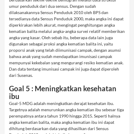
umur penduduk dari dua sensus. Dengan sudah
dilaksanakannya Sensus Penduduk 2010 oleh BPS dan
tersedianya data Sensus Penduduk 2000, maka angka ini dapat
diperkirakan lebih akurat, mengingat penghitungan angka
kematian balita melalui angka-angka survei relatif memberikan
angka yang kasar. Oleh sebab itu, beberapa data lain juga
digunakan sebagai proksi angka kematian balita ini, yaitu
proporsi anak yang telah diimunisasi campak, dengan asumsi
bahwa anak yang sudah mendapatkan imunisasi campak
mempunyai kekebalan yang mengurangi resiko kematian anak.
Dan data tentang imunisasi campak ini juga dapat diperoleh
dari Susenas.
Goal 5 : Meningkatkan kesehatan
ibu
Goal-5 MDG adalah meningkatkan derajat kesehatan ibu.
Targetnya adalah menurunkan angka kematian ibu sebesar tiga
perempatnya antara tahun 1990 hingga 2015. Seperti halnya
angka kematian balita, maka angka kematian ibu ini dapat
dihitung berdasarkan data yang dihasilkan dari Sensus