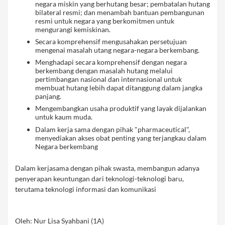
negara miskin yang berhutang besar; pembatalan hutang
bilateral resmi; dan menambah bantuan pembangunan
resmi untuk negara yang berkomitmen untuk
mengurangi kemiskinan.
Secara komprehensif mengusahakan persetujuan
mengenai masalah utang negara-negara berkembang.
Menghadapi secara komprehensif dengan negara
berkembang dengan masalah hutang melalui
pertimbangan nasional dan internasional untuk
membuat hutang lebih dapat ditanggung dalam jangka
panjang.
Mengembangkan usaha produktif yang layak dijalankan
untuk kaum muda.
Dalam kerja sama dengan pihak "pharmaceutical",
menyediakan akses obat penting yang terjangkau dalam
Negara berkembang
Dalam kerjasama dengan pihak swasta, membangun adanya
penyerapan keuntungan dari teknologi-teknologi baru,
terutama teknologi informasi dan komunikasi
Oleh: Nur Lisa Syahbani (1A)