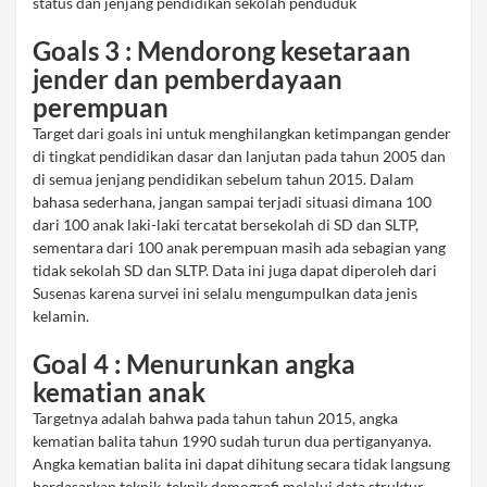
status dan jenjang pendidikan sekolah penduduk
Goals 3 : Mendorong kesetaraan
jender dan pemberdayaan
perempuan
Target dari goals ini untuk menghilangkan ketimpangan gender
di tingkat pendidikan dasar dan lanjutan pada tahun 2005 dan
di semua jenjang pendidikan sebelum tahun 2015. Dalam
bahasa sederhana, jangan sampai terjadi situasi dimana 100
dari 100 anak laki-laki tercatat bersekolah di SD dan SLTP,
sementara dari 100 anak perempuan masih ada sebagian yang
tidak sekolah SD dan SLTP. Data ini juga dapat diperoleh dari
Susenas karena survei ini selalu mengumpulkan data jenis
kelamin.
Goal 4 : Menurunkan angka
kematian anak
Targetnya adalah bahwa pada tahun tahun 2015, angka
kematian balita tahun 1990 sudah turun dua pertiganyanya.
Angka kematian balita ini dapat dihitung secara tidak langsung
berdasarkan teknik-teknik demografi melalui data struktur