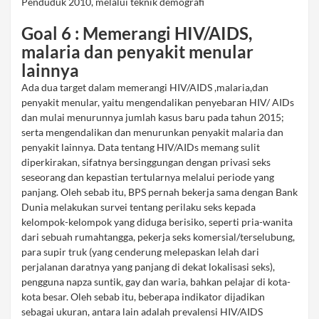
Penduduk 2010, melalui teknik demografi
Goal 6 : Memerangi HIV/AIDS,
malaria dan penyakit menular
lainnya
Ada dua target dalam memerangi HIV/AIDS ,malaria,dan
penyakit menular, yaitu mengendalikan penyebaran HIV/ AIDs
dan mulai menurunnya jumlah kasus baru pada tahun 2015;
serta mengendalikan dan menurunkan penyakit malaria dan
penyakit lainnya. Data tentang HIV/AIDs memang sulit
diperkirakan, sifatnya bersinggungan dengan privasi seks
seseorang dan kepastian tertularnya melalui periode yang
panjang. Oleh sebab itu, BPS pernah bekerja sama dengan Bank
Dunia melakukan survei tentang perilaku seks kepada
kelompok-kelompok yang diduga berisiko, seperti pria-wanita
dari sebuah rumahtangga, pekerja seks komersial/terselubung,
para supir truk (yang cenderung melepaskan lelah dari
perjalanan daratnya yang panjang di dekat lokalisasi seks),
pengguna napza suntik, gay dan waria, bahkan pelajar di kota-
kota besar. Oleh sebab itu, beberapa indikator dijadikan
sebagai ukuran, antara lain adalah prevalensi HIV/AIDS