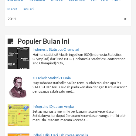
Maret
Januari
2011
►
Populer Bulan Ini
Indonesia Statistics Olympiad
Hai hai statistisi! Masih inget kan ISO(Indonesia Statistics
Olympiad) dari 2nd ISCO (Indonesia Statistics Confference
and Olympiad)? Ok, ...
10 Tokoh Statistik Dunia
Hay sahabat statistik! Kalian tentu sudah tahukan apa itu
STATISTIK? Terus sudah pada kenalan dengan Karl Pearson?
penggagas salah satu met...
Infografis IQ dalam Angka
Setiap manusia memiliki berbagai macam kecerdasan.
Setidaknya, terdapat 5 macam kecerdasan yang dimiliki oleh
manusia. Macam-macam kecerda...
Inflasi Edisi Hari Lahirnya Pancasila