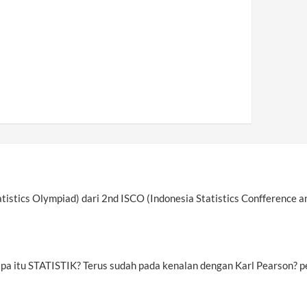
atistics Olympiad) dari 2nd ISCO (Indonesia Statistics Confference an
apa itu STATISTIK? Terus sudah pada kenalan dengan Karl Pearson? pe