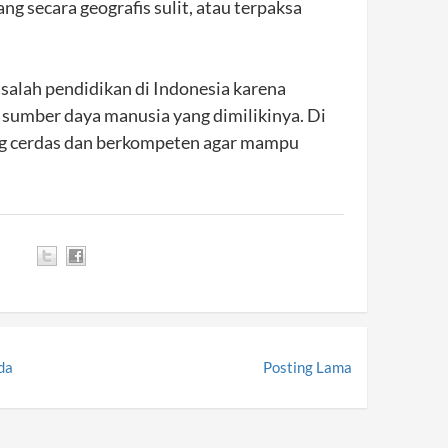
ng secara geografis sulit, atau terpaksa
alah pendidikan di Indonesia karena
s sumber daya manusia yang dimilikinya. Di
g cerdas dan berkompeten agar mampu
da
Posting Lama