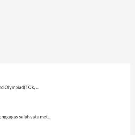
d Olympiad)? Ok, ...
nggagas salah satu met...