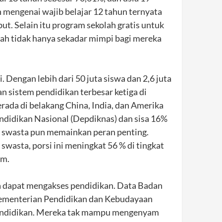
mengenai wajib belajar 12 tahun ternyata
t. Selain itu program sekolah gratis untuk
h tidak hanya sekadar mimpi bagi mereka
. Dengan lebih dari 50 juta siswa dan 2,6 juta
an sistem pendidikan terbesar ketiga di
rada di belakang China, India, dan Amerika
ndidikan Nasional (Depdiknas) dan sisa 16%
 swasta pun memainkan peran penting.
wasta, porsi ini meningkat 56 % di tingkat
um.
a dapat mengakses pendidikan. Data Badan
 Kementerian Pendidikan dan Kebudayaan
 pendidikan. Mereka tak mampu mengenyam