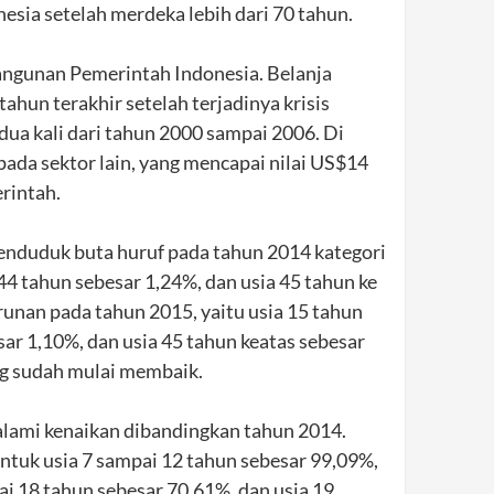
sia setelah merdeka lebih dari 70 tahun.
angunan Pemerintah Indonesia. Belanja
ahun terakhir setelah terjadinya krisis
dua kali dari tahun 2000 sampai 2006. Di
pada sektor lain, yang mencapai nilai US$14
erintah.
 penduduk buta huruf pada tahun 2014 kategori
44 tahun sebesar 1,24%, dan usia 45 tahun ke
unan pada tahun 2015, yaitu usia 15 tahun
ar 1,10%, dan usia 45 tahun keatas sebesar
ng sudah mulai membaik.
galami kenaikan dibandingkan tahun 2014.
untuk usia 7 sampai 12 tahun sebesar 99,09%,
ai 18 tahun sebesar 70,61%, dan usia 19