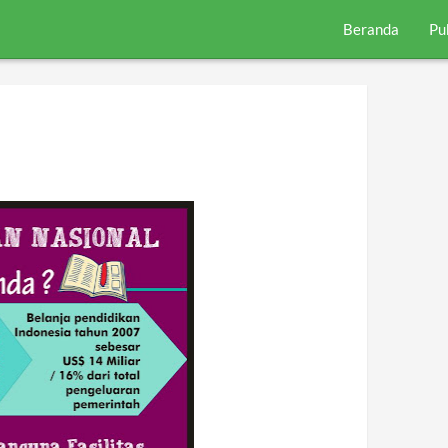
Beranda
Pu
l