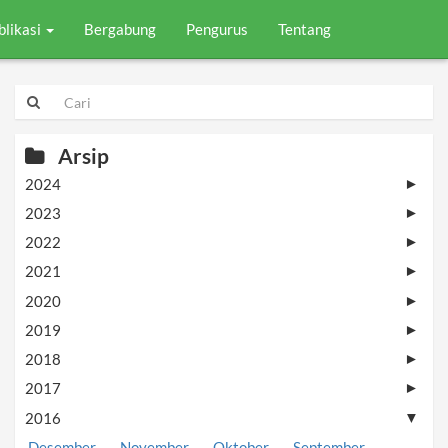
blikasi
Bergabung
Pengurus
Tentang
Arsip
2024
►
2023
►
2022
►
2021
►
2020
►
2019
►
2018
►
2017
►
2016
▼
Desember
November
Oktober
September