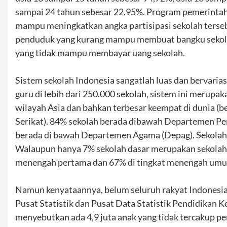
sampai 24 tahun sebesar 22,95%. Program pemerintah 
mampu meningkatkan angka partisipasi sekolah tersebu
penduduk yang kurang mampu membuat bangku sekola
yang tidak mampu membayar uang sekolah.
Sistem sekolah Indonesia sangatlah luas dan bervariasi
guru di lebih dari 250.000 sekolah, sistem ini merupak
wilayah Asia dan bahkan terbesar keempat di dunia (be
Serikat). 84% sekolah berada dibawah Departemen Pe
berada di bawah Departemen Agama (Depag). Sekolah
Walaupun hanya 7% sekolah dasar merupakan sekolah s
menengah pertama dan 67% di tingkat menengah um
Namun kenyataannya, belum seluruh rakyat Indonesi
Pusat Statistik dan Pusat Data Statistik Pendidikan
menyebutkan ada 4,9 juta anak yang tidak tercakup