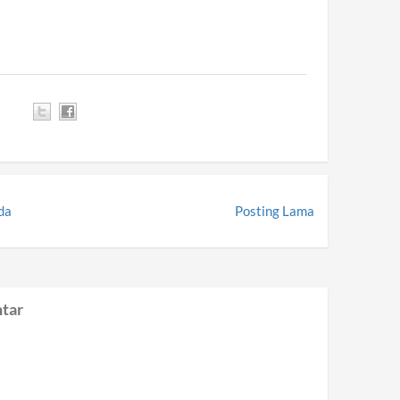
da
Posting Lama
tar