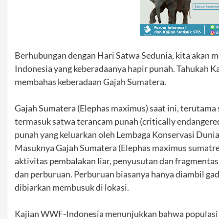
Berhubungan dengan Hari Satwa Sedunia, kita akan m
Indonesia yang keberadaanya hapir punah. Tahukah Kamu
membahas keberadaan Gajah Sumatera.
Gajah Sumatera (Elephas maximus) saat ini, terutama 
termasuk satwa terancam punah (critically endangere
punah yang keluarkan oleh Lembaga Konservasi Duni
Masuknya Gajah Sumatera (Elephas maximus sumatrens
aktivitas pembalakan liar, penyusutan dan fragmentas
dan perburuan. Perburuan biasanya hanya diambil gad
dibiarkan membusuk di lokasi.
Kajian WWF-Indonesia menunjukkan bahwa populasi g