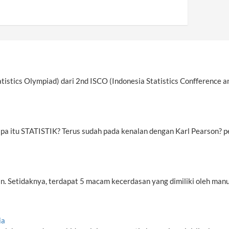
atistics Olympiad) dari 2nd ISCO (Indonesia Statistics Confference an
apa itu STATISTIK? Terus sudah pada kenalan dengan Karl Pearson? pe
n. Setidaknya, terdapat 5 macam kecerdasan yang dimiliki oleh man
ia