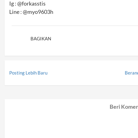
Ig : @forkasstis
Line : @myo9603h
BAGIKAN
Posting Lebih Baru
Beran
Beri Komen