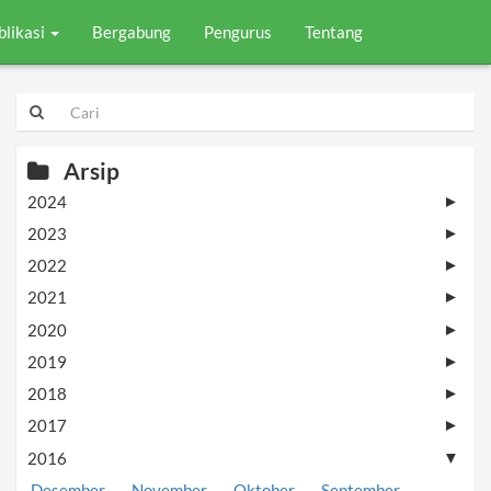
blikasi
Bergabung
Pengurus
Tentang
Arsip
2024
►
2023
►
2022
►
2021
►
2020
►
2019
►
2018
►
2017
►
2016
▼
Desember
November
Oktober
September