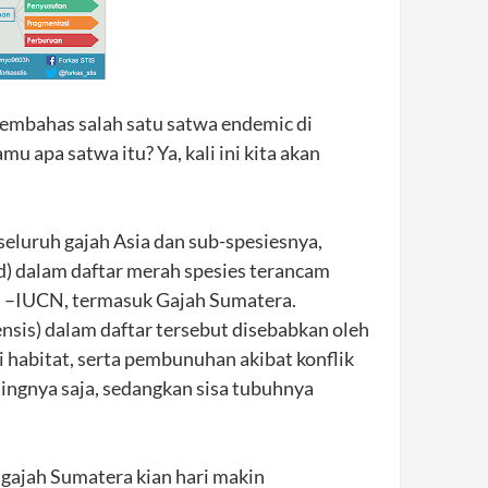
embahas salah satu satwa endemic di
 apa satwa itu? Ya, kali ini kita akan
seluruh gajah Asia dan sub-spesiesnya,
d) dalam daftar merah spesies terancam
a –IUCN, termasuk Gajah Sumatera.
is) dalam daftar tersebut disebabkan oleh
i habitat, serta pembunuhan akibat konflik
ingnya saja, sedangkan sisa tubuhnya
ajah Sumatera kian hari makin