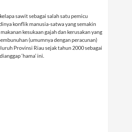
kelapa sawit sebagai salah satu pemicu
adinya konflik manusia-satwa yang semakin
 makanan kesukaan gajah dan kerusakan yang
a pembunuhan (umumnya dengan peracunan)
luruh Provinsi Riau sejak tahun 2000 sebagai
dianggap ‘hama’ ini.