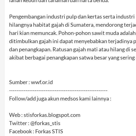
lahan kebun dan tanaman dan harta benda.
Pengembangan industri pulp dan kertas serta industri 
hilangnya habitat gajah di Sumatera, mendorong terj
hari kian memuncak. Pohon-pohon sawit muda adalah
ditimbulkan gajah ini dapat menyebabkan terjadiny
dan penangkapan. Ratusan gajah mati atau hilang di se
akibat berbagai penangkapan satwa besar yang sering 
Sumber : wwf.or.id
------------------------------------------------------
Follow/add juga akun medsos kami lainnya :
Web : stisforkas.blogspot.com
Twitter : @forkas_stis
Facebook : Forkas STIS