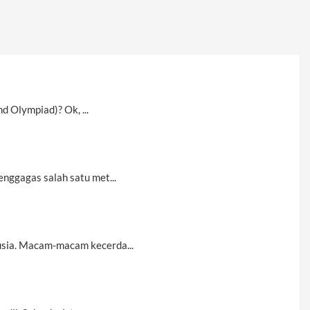
d Olympiad)? Ok, ...
nggagas salah satu met...
usia. Macam-macam kecerda...