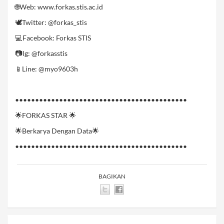
🌐Web: www.forkas.stis.ac.id
🕊️Twitter: @forkas_stis
💻Facebook: Forkas STIS
📷lg: @forkasstis
📱Line: @myo9603h
•••••••••••••••••••••••••••••••••••••••••••
🌟FORKAS STAR⁣ 🌟
🌟Berkarya Dengan Data⁣🌟
•••••••••••••••••••••••••••••••••••••••••••
BAGIKAN