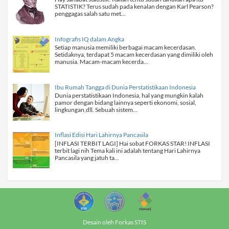
STATISTIK? Terus sudah pada kenalan dengan Karl Pearson?
penggagas salah satu met...
Infografis IQ dalam Angka
Setiap manusia memiliki berbagai macam kecerdasan.
Setidaknya, terdapat 5 macam kecerdasan yang dimiliki oleh
manusia. Macam-macam kecerda...
Ibu Rumah Tangga di Dunia Perstatistikaan Indonesia
Dunia perstatistikaan Indonesia, hal yang mungkin kalah
pamor dengan bidang lainnya seperti ekonomi, sosial,
lingkungan,dll. Sebuah sistem...
Inflasi Edisi Hari Lahirnya Pancasila
[INFLASI TERBIT LAGI] Hai sobat FORKAS STAR! INFLASI
terbit lagi nih Tema kali ini adalah tentang Hari Lahirnya
Pancasila yang jatuh ta...
Desain oleh Forkas STIS