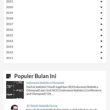
2021
►
2020
►
2019
►
2018
►
2017
►
2016
►
2015
►
2014
►
2013
►
2012
►
2011
►
Populer Bulan Ini
Indonesia Statistics Olympiad
Hai hai statistisi! Masih inget kan ISO(Indonesia Statistics
Olympiad) dari 2nd ISCO (Indonesia Statistics Confference
and Olympiad)? Ok, ...
10 Tokoh Statistik Dunia
Hay sahabat statistik! Kalian tentu sudah tahukan apa itu