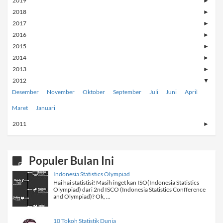
2019
►
2018
►
2017
►
2016
►
2015
►
2014
►
2013
►
2012
▼
Desember
November
Oktober
September
Juli
Juni
April
Maret
Januari
2011
►
Populer Bulan Ini
Indonesia Statistics Olympiad
Hai hai statistisi! Masih inget kan ISO(Indonesia Statistics
Olympiad) dari 2nd ISCO (Indonesia Statistics Confference
and Olympiad)? Ok, ...
10 Tokoh Statistik Dunia