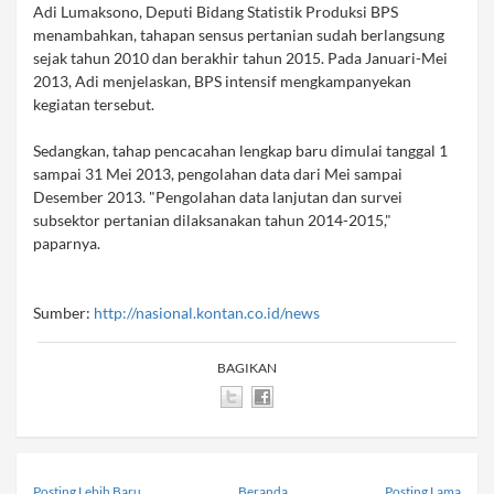
Adi Lumaksono, Deputi Bidang Statistik Produksi BPS
menambahkan, tahapan sensus pertanian sudah berlangsung
sejak tahun 2010 dan berakhir tahun 2015. Pada Januari-Mei
2013, Adi menjelaskan, BPS intensif mengkampanyekan
kegiatan tersebut.
Sedangkan, tahap pencacahan lengkap baru dimulai tanggal 1
sampai 31 Mei 2013, pengolahan data dari Mei sampai
Desember 2013. "Pengolahan data lanjutan dan survei
subsektor pertanian dilaksanakan tahun 2014-2015,"
paparnya.
Sumber:
http://nasional.kontan.co.id/news
BAGIKAN
Posting Lebih Baru
Beranda
Posting Lama