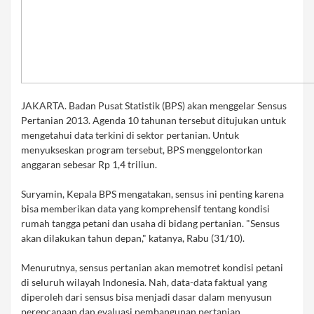
JAKARTA. Badan Pusat Statistik (BPS) akan menggelar Sensus
Pertanian 2013. Agenda 10 tahunan tersebut ditujukan untuk
mengetahui data terkini di sektor pertanian. Untuk
menyukseskan program tersebut, BPS menggelontorkan
anggaran sebesar Rp 1,4 triliun.
Suryamin, Kepala BPS mengatakan, sensus ini penting karena
bisa memberikan data yang komprehensif tentang kondisi
rumah tangga petani dan usaha di bidang pertanian. "Sensus
akan dilakukan tahun depan," katanya, Rabu (31/10).
Menurutnya, sensus pertanian akan memotret kondisi petani
di seluruh wilayah Indonesia. Nah, data-data faktual yang
diperoleh dari sensus bisa menjadi dasar dalam menyusun
perencanaan dan evaluasi pembangunan pertanian.