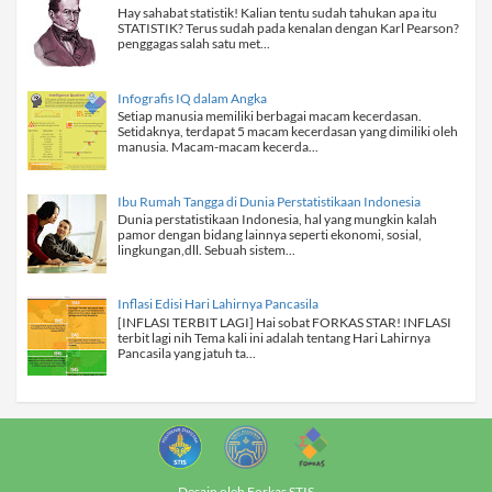
Hay sahabat statistik! Kalian tentu sudah tahukan apa itu
STATISTIK? Terus sudah pada kenalan dengan Karl Pearson?
penggagas salah satu met...
Infografis IQ dalam Angka
Setiap manusia memiliki berbagai macam kecerdasan.
Setidaknya, terdapat 5 macam kecerdasan yang dimiliki oleh
manusia. Macam-macam kecerda...
Ibu Rumah Tangga di Dunia Perstatistikaan Indonesia
Dunia perstatistikaan Indonesia, hal yang mungkin kalah
pamor dengan bidang lainnya seperti ekonomi, sosial,
lingkungan,dll. Sebuah sistem...
Inflasi Edisi Hari Lahirnya Pancasila
[INFLASI TERBIT LAGI] Hai sobat FORKAS STAR! INFLASI
terbit lagi nih Tema kali ini adalah tentang Hari Lahirnya
Pancasila yang jatuh ta...
Desain oleh Forkas STIS