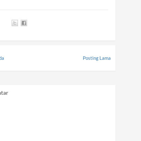
da
Posting Lama
tar