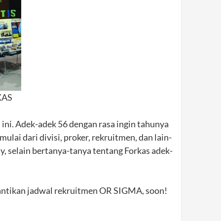
KAS
 ini. Adek-adek 56 dengan rasa ingin tahunya
lai dari divisi, proker, rekruitmen, dan lain-
ty, selain bertanya-tanya tentang Forkas adek-
nantikan jadwal rekruitmen OR SIGMA, soon!