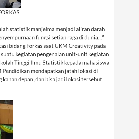
i FORKAS
balah statistik manjelma menjadi aliran darah
enyempurnaan fungsi setiap raga di dunia…”
asi bidang Forkas saat UKM Creativity pada
 suatu kegiatan pengenalan unit-unit kegiatan
olah Tinggi Ilmu Statistik kepada mahasiswa
M Pendidikan mendapatkan jatah lokasi di
 kanan depan ,dan bisa jadi lokasi tersebut