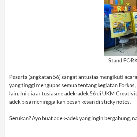
Stand FOR
Peserta (angkatan 56) sangat antusias mengikuti acara
yang tinggi mengupas semua tentang kegiatan Forkas, mu
lain. Ini dia antusiasme adek-adek 56 di UKM Creativi
adek bisa meninggalkan pesan kesan di sticky notes.
Serukan? Ayo buat adek-adek yang ingin bergabung, 