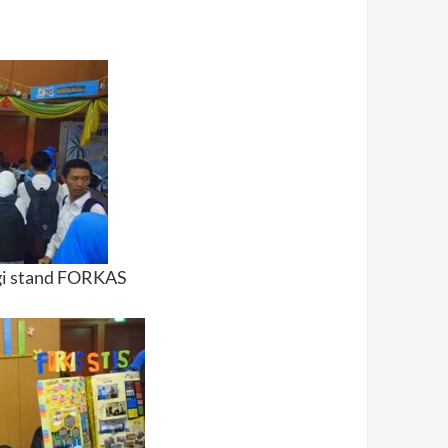
gi stand FORKAS