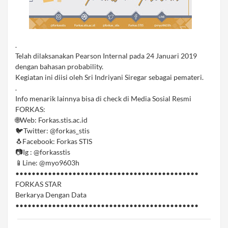
.
Telah dilaksanakan Pearson Internal pada 24 Januari 2019
dengan bahasan probability.
Kegiatan ini diisi oleh Sri Indriyani Siregar sebagai pemateri.
.
Info menarik lainnya bisa di check di Media Sosial Resmi
FORKAS:
🌐Web: Forkas.stis.ac.id
🐦Twitter: @forkas_stis
🐧Facebook: Forkas STIS
📷Ig : @forkasstis
📱Line: @myo9603h
•••••••••••••••••••••••••••••••••••••••••••••
FORKAS STAR
Berkarya Dengan Data
•••••••••••••••••••••••••••••••••••••••••••••