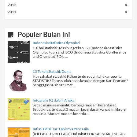
2012
►
2011
►
Populer Bulan Ini
Indonesia Statistics Olympiad
Hai hai statistisi! Masih inget kan ISO(Indonesia Statistics
Olympiad) dari 2nd ISCO (Indonesia Statistics Confference
and Olympiad)? Ok, ...
10 Tokoh Statistik Dunia
Hay sahabat statistik! Kalian tentu sudah tahukan apa itu
STATISTIK? Terus sudah pada kenalan dengan Karl Pearson?
penggagas salah satu met...
Infografis IQ dalam Angka
Setiap manusia memiliki berbagai macam kecerdasan.
Setidaknya, terdapat 5 macam kecerdasan yang dimiliki oleh
manusia. Macam-macam kecerda...
Inflasi Edisi Hari Lahirnya Pancasila
[INFLASI TERBIT LAGI] Hai sobat FORKAS STAR! INFLASI