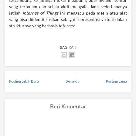
tersambung ke jaringan lokal maupun global melalui sensor
yang tertanam dan selalu aktif menyala. Jadi, sederhananya
istilah
Internet of Things
ini mengacu pada mesin atau alat
yang bisa diidentifikasikan sebagai representasi virtual dalam
strukturnya yang berbasis
internet
.
BAGIKAN
Posting Lebih Baru
Beranda
Posting Lama
Beri Komentar