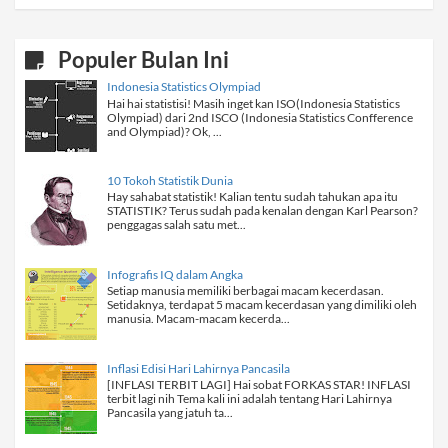
Populer Bulan Ini
Indonesia Statistics Olympiad
Hai hai statistisi! Masih inget kan ISO(Indonesia Statistics
Olympiad) dari 2nd ISCO (Indonesia Statistics Confference
and Olympiad)? Ok, ...
10 Tokoh Statistik Dunia
Hay sahabat statistik! Kalian tentu sudah tahukan apa itu
STATISTIK? Terus sudah pada kenalan dengan Karl Pearson?
penggagas salah satu met...
Infografis IQ dalam Angka
Setiap manusia memiliki berbagai macam kecerdasan.
Setidaknya, terdapat 5 macam kecerdasan yang dimiliki oleh
manusia. Macam-macam kecerda...
Inflasi Edisi Hari Lahirnya Pancasila
[INFLASI TERBIT LAGI] Hai sobat FORKAS STAR! INFLASI
terbit lagi nih Tema kali ini adalah tentang Hari Lahirnya
Pancasila yang jatuh ta...